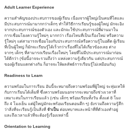
Adult Learner Experience
ความสำคัญของประสบการของผู้เรียน เนื่องจากผู้ใหญ่เป็นคนที่โตและ
มีประสบการณ์มามากกว่าเด็กๆ ทำให้วิธีการเรียนรู้ของผู้ใหญ่ มักจะอิง
จากประสบการณ์ของตัวเอง และมักจะใช้ประสบการณ์ที่ผ่านมาใน
การเชื่อมโยงความรู้ใหม่ๆ มากกว่า เรื่องไหนที่เป็นเรื่องใหม่ หรือความ
รู้ใหม่ๆ แต่สามารถเชื่อมโยงกับประสบการณ์หรือความรู้ในอดีต ผู้เรียน
ที่เป็นผู้ใหญ่ ก็มักจะเรียนรู้ได้เร็วกว่าเรื่องที่ไม่ได้เกี่ยวข้องเลย ต่าง
จากๆ เด็กๆ ที่สามารถเรียนเรื่องใหม่ๆ โดยที่ไม่มีประสบการณ์มาก่อน
ได้ดีกว่า (ข้อนี้อาจจะรวมถึงว่า แหล่งความรู้เดียวกัน แต่ประสบการณ์
ของผู้เรียนแตกต่างกัน ก็อาจจะให้ผลลัพธ์การเรียนรู้ไม่เหมือนกัน)
Readiness to Learn
ความพร้อมในการเรียน อันนี้จะหมายถึงความพร้อมที่ผู้ใหญ่ จะทุ่มเทให้
กับการเรียนได้เต็มที่ ซึ่งความพร้อมนอกจากจะหมายถึงช่วงเวลาที่
เหมาะสมในการเรียนแล้ว (เช่น เด็กๆ พร้อมเรียนทั้งวัน ตั้งแต่ 8 โมง
ถึง 4 โมงเย็น แต่ผู้ใหญ่มักจะพร้อมเรียนตอนดึก ๆ) ยังรวมถึงความรู้สึก
ว่าสิ่งที่จะเรียนรู้เป็นสิ่งที่
จำเป็น
ต่อบทบาทและหน้าที่ที่ตัวเองทำอยู่
และถึงเวลาแล้วที่จะต้องรู้เรื่องเหล่านี้
Orientation to Learning