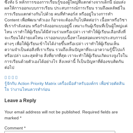
ซึ่งทั้ง 5 หลักการของการเรียนรู้ของผู้ใหญ่ที่แตกต่างจากเด็กนี้ ย่อมส่ง
ผลให้การออกแบบการเรียน ประสบการณ์การเรียน รวมถึงผลลัพธ์ใน
การเรียนแตกต่างกันไปด้วย คนที่ทำคอร์ส หรืออยู่ในวงการทำ
Content เพื่อพัฒนาตัวเอง ก็อาจจะต้องเก็บไปคิดต่อว่า เนื้อหาหรือวิชา
ที่เรากำลังสอน หรือกำลังออกแบบอยู่นี้ เหมาะกันผู้เรียนที่เป็นผู้ใหญ่แค่
ไหน เราทำให้ผู้เรียนได้มีส่วนร่วมหรือเปล่า เราทำให้ผู้เรียนเลือกสิ่งที่
จะเรียนได้ง่ายแค่ไหน เราออกแบบเนื้อหาโดยสอดแทรกประสบการณ์
ต่างๆ เพื่อให้ผู้เรียนเข้าใจได้ง่ายขึ้นหรือเปล่า เราทำให้ผู้เรียนเห็น
ความจำเป็นต่อสิ่งที่เราเรียน รวมถึงเห็นปัญหาที่จะเอาความรู้นี้ไปแก้
หรือเปล่า และสุดท้าย สิ่งที่ยากที่สุด เราจะทำให้ผู้เรียนเกิดแรงจูงใจใน
การเรียนด้วยตัวเองได้อย่างไร สิ่งเหล่านี้ ก็เป็นปัญหาที่ต้องขบคิดกัน
ต่อไป
Post
รู้จักกับ Action Priority Matrix เครื่องมือสำหรับองค์กร เพื่อช่วยตัดสิน
ใจ ว่างานไหนควรทำก่อน
navigation
Leave a Reply
Your email address will not be published.
Required fields are
marked
*
Comment
*