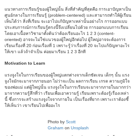
แนวทางการเรียนรู้ของผู้ใหญ่นั้น สิ่งที่สำคัญที่สุดคือ การเอาปัญหาเป็น
ศูนย์กลางในการเรียนรู้ (problem-centered) และสามารถทำให้ผู้เรียน
เห็นได้ว่า สิ่งที่เรียน จะเอาไปแก้ปัญหาเหล่านั้นอย่างไร การออกแบบ
ประสบการณ์การเรียนรู้ตรงนี้จึงเปลี่ยนไปด้วย การออกแบบการเรียน
โดยเอาเนื้อหาวิชามาตั้งต้นว่าต้องเรียนอะไร 1 2 3 (content-
oriented) อาจจะไม่ใช่แนวของผู้ใหญ่อีกต่อไป ผู้ใหญ่อาจจะต้องการ
เรียนเรื่องที่ 20 ก่อนเรื่องที่ 1 เพราะรู้ว่าเรื่องที่ 20 จะไปแก้ปัญหาอะไร
ให้เขา แล้วถ้าจำเป็น ค่อยมาเรียน 1 2 3 อีกที
Motivation to Learn
แรงจูงใจในการเรียนของผู้ใหญ่แตกต่างจากเด็กชัดเจน เด็กๆ นั้น แรง
จูงใจมักจะมาจากภายนอก ไม่ว่าจะเป็น ผลการเรียน เกรด ความภูมิใจ
ของพ่อแม่ แต่ผู้ใหญ่นั้น แรงจูงใจในการเรียนจะมาจากภายในมากกว่า
มาจากความรู้สึกที่ว่า เรียนเพื่อเอาความรู้ เรียนเพราะต้องรู้เรื่องเหล่า
นี้ ซึ่งการจะสร้างแรงจูงใจจากภายใน เป็นเรื่องที่ยาก เพราะเราต้องชี้
ให้เห็นว่า เขาเรียนไปเพื่ออะไร
Photo by
Scott
Graham
on
Unsplash