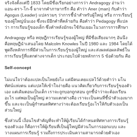
จริงจังตั้งแต่ปี 1833 โดยมีชื่อเรียกอย่างการว่า Andragogy อ่านว่า
แอน-ดรา-โก-จี้ มาจากคำภาษากรีก คือ คำว่า Aner (man) กับคำว่า
Agogus (Leader) แปลรวมๆ ว่าการชี้นำสำหรับผู้ใหญ่ หรือ การเรียนรู้
ของผู้ใหญ่นั่นเอง ซึ่งจะมีอีกคำที่คล้ายกัน คือคำว่า Pedagogy ที่แปล
ว่า การเรียนรู้ของเด็ก ซึ่งคำหลังมักจะใช้กันเยอะในวงการการศึกษา
Andragogy หรือ ทฤษฎีการเรียนรู้ของผู้ใหญ่ ที่มีชื่อเสียงมากๆ อันนึง
คือทฤษฎีนำเสนอโดย Malcolm Knowles ในปี 1980 และ 1984 โดยได้
พูดถึงหลักการที่มีส่วนในการเรียนรู้ของผู้ใหญ่ และส่งผลต่อผลลัพธ์ใน
การเรียนรู้ที่แตกต่างจากเด็ก ประกอบไปด้วยหลักการ 5 ข้อด้วยกัน คือ
Self-concept
ไม่แน่ใจว่าต้องแปลเป็นไทยยังไง แต่มีคนเคยแปลไว้ด้วยคำว่า มโน
ทัศน์แห่งตน แต่แปลให้เข้าใจง่ายคือ แนวคิดเกี่ยวกับการเรียนรู้ของตัว
เอง แต่เดิมตอนเป็นเด็ก เราจะถูกบอกถูกสอน ถูกชี้นำว่าจะต้องเรียน
อะไร แต่พอเป็นผู้ใหญ่ ความแตกต่างคือ เราจะเป็นคนที่ชี้นำตัวเองมาก
ขึ้น และจะเป็นผู้กำหนดทิศทางว่าจะต้องเรียนรู้อะไรให้กับตัวเองเป็น
ส่วนใหญ่
ซึ่งส่วนนี้ เงื่อนไขสำคัญที่จะทำให้ผู้เรียนได้กำหนดทิศทางการเรียนรู้
ของตัวเอง ก็คือการให้ผู้เรียนที่เป็นผู้ใหญ่มีส่วนในการออกแบบ และ
วางแผนการเรียนรู้ รวมถึงการประเมินความสามารถด้วยตัวเอง